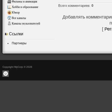
Фильмы и анимация
Всего комментариев
:
0
Хобби и образование
Юмор
Добавлять комментарии
Все каналы
п
Каналы пользователей
[
Рег
Ссылки
Партнеры
Copyright MyCorp © 2026