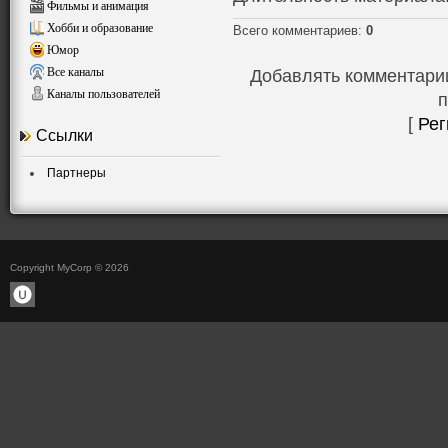
Фильмы и анимация
Хобби и образование
Всего комментариев
:
0
Юмор
Все каналы
Добавлять комментарии
Каналы пользователей
п
[
Рег
Ссылки
Партнеры
Copyright MyCorp © 2026