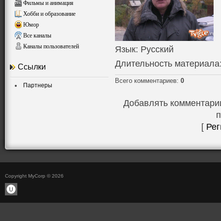
Фильмы и анимация
Хобби и образование
Юмор
Все каналы
Каналы пользователей
Язык
: Русский
Длительность материала
Ссылки
Всего комментариев
:
0
Партнеры
Добавлять комментарии
п
[
Рег
Copyright MyCorp © 2026