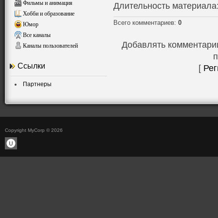
Фильмы и анимация
Длительность материала
Хобби и образование
Всего комментариев
:
0
Юмор
Все каналы
Добавлять комментарии
Каналы пользователей
п
Ссылки
[
Рег
Партнеры
Copyright MyCorp © 2026