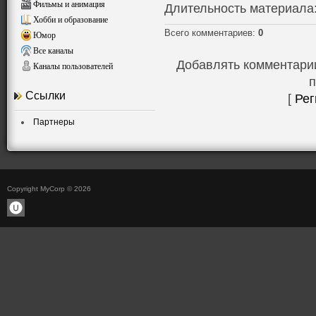
Фильмы и анимация
Длительность материала
Хобби и образование
Всего комментариев
:
0
Юмор
Все каналы
Добавлять комментарии
Каналы пользователей
п
Ссылки
[
Рег
Партнеры
Copyright MyCorp © 2026