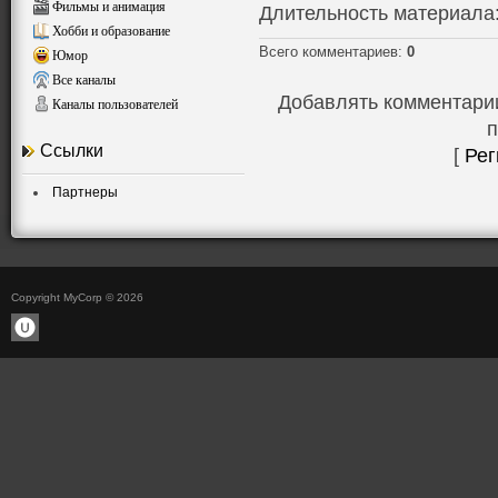
Фильмы и анимация
Длительность материала
Хобби и образование
Всего комментариев
:
0
Юмор
Все каналы
Добавлять комментарии
Каналы пользователей
п
Ссылки
[
Рег
Партнеры
Copyright MyCorp © 2026