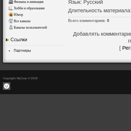
Язык
: Русский
Фильмы и анимация
Хобби и образование
Длительность материала
Юмор
Всего комментариев
:
0
Все каналы
Каналы пользователей
Добавлять комментарии
Ссылки
п
[
Рег
Партнеры
Copyright MyCorp © 2026