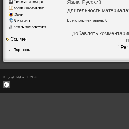
Язык
: Русский
Фильмы и анимация
Хобби и образование
Длительность материала
Юмор
Всего комментариев
:
0
Все каналы
Каналы пользователей
Добавлять комментарии
Ссылки
п
[
Рег
Партнеры
Copyright MyCorp © 2026