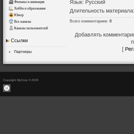
Язык
: Русский
Фильмы и анимация
Хобби и образование
Длительность материала
Юмор
Всего комментариев
:
0
Все каналы
Каналы пользователей
Добавлять комментарии
Ссылки
п
[
Рег
Партнеры
Copyright MyCorp © 2026