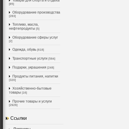
Товары для спорта и отдыха
[85]
Оборудование производства
[283]
Топливо, масла,
нефтепродукты
[5]
Оборудование сферы услуг
[2]
Одежда, обувь
[618]
Транспортные услуги
[584]
Подарки, украшения
[248]
Продукты питания, напитки
[320]
Хозяйственно-бытовые
товары
[16]
Прочие товары и услуги
[2926]
Ссылки