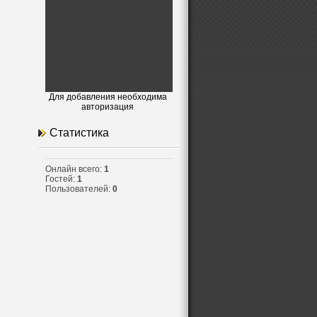
Для добавления необходима
авторизация
Статистика
Онлайн всего:
1
Гостей:
1
Пользователей:
0