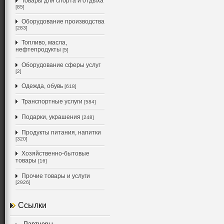
Товары для спорта и отдыха
[85]
Оборудование производства
[283]
Топливо, масла,
нефтепродукты
[5]
Оборудование сферы услуг
[2]
Одежда, обувь
[618]
Транспортные услуги
[584]
Подарки, украшения
[248]
Продукты питания, напитки
[320]
Хозяйственно-бытовые
товары
[16]
Прочие товары и услуги
[2926]
Ссылки