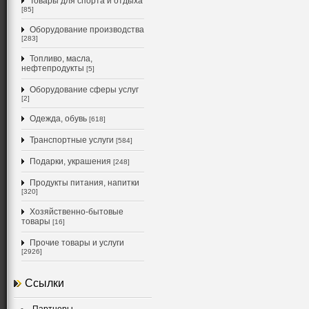
Товары для спорта и отдыха
[85]
Оборудование производства
[283]
Топливо, масла,
нефтепродукты
[5]
Оборудование сферы услуг
[2]
Одежда, обувь
[618]
Транспортные услуги
[584]
Подарки, украшения
[248]
Продукты питания, напитки
[320]
Хозяйственно-бытовые
товары
[16]
Прочие товары и услуги
[2926]
Ссылки