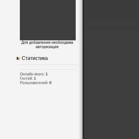
.
Для добавления необходима
авторизация
Статистика
Онлайн всего:
1
Гостей:
1
Пользователей:
0