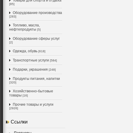
Товары для спорта и отдыха
[85]
Оборудование производства
[283]
Топливо, масла,
нефтепродукты
[5]
Оборудование сферы услуг
[2]
Одежда, обувь
[618]
Транспортные услуги
[584]
Подарки, украшения
[248]
Продукты питания, напитки
[320]
Хозяйственно-бытовые
товары
[16]
Прочие товары и услуги
[2926]
Ссылки