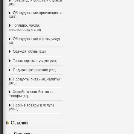
Товары для спорта и отдыха
[85]
Оборудование производства
[283]
Топливо, масла,
нефтепродукты
[5]
Оборудование сферы услуг
[2]
Одежда, обувь
[618]
Транспортные услуги
[584]
Подарки, украшения
[248]
Продукты питания, напитки
[320]
Хозяйственно-бытовые
товары
[16]
Прочие товары и услуги
[2926]
Ссылки