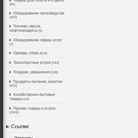
Товары для спорта и отдыха
[85]
Оборудование производства
[283]
Топливо, масла,
нефтепродукты
[5]
Оборудование сферы услуг
[2]
Одежда, обувь
[618]
Транспортные услуги
[584]
Подарки, украшения
[248]
Продукты питания, напитки
[320]
Хозяйственно-бытовые
товары
[16]
Прочие товары и услуги
[2926]
Ссылки