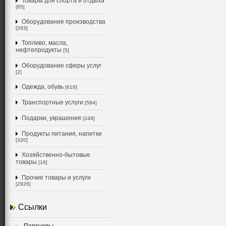
Товары для спорта и отдыха
[85]
Оборудование производства
[283]
Топливо, масла,
нефтепродукты
[5]
Оборудование сферы услуг
[2]
Одежда, обувь
[618]
Транспортные услуги
[584]
Подарки, украшения
[248]
Продукты питания, напитки
[320]
Хозяйственно-бытовые
товары
[16]
Прочие товары и услуги
[2926]
Ссылки