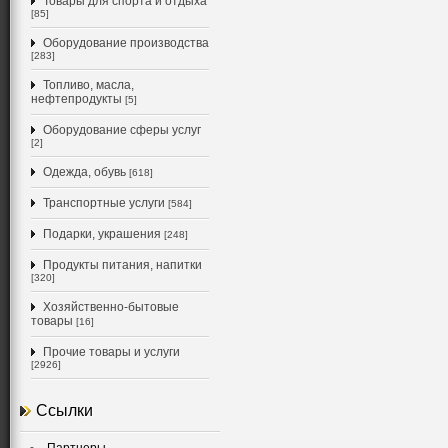
Товары для спорта и отдыха
[85]
Оборудование производства
[283]
Топливо, масла,
нефтепродукты
[5]
Оборудование сферы услуг
[2]
Одежда, обувь
[618]
Транспортные услуги
[584]
Подарки, украшения
[248]
Продукты питания, напитки
[320]
Хозяйственно-бытовые
товары
[16]
Прочие товары и услуги
[2926]
Ссылки