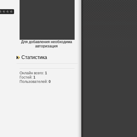
.
Для добавления необходима
авторизация
Статистика
Онлайн всего:
1
Гостей:
1
Пользователей:
0