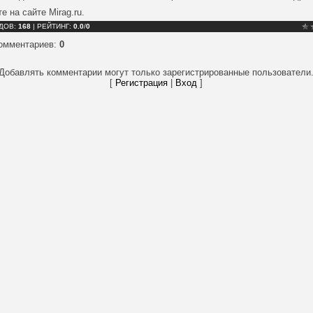
е на сайте Mirag.ru.
ДОВ
:
168
|
РЕЙТИНГ
:
0.0
/
0
комментариев
:
0
Добавлять комментарии могут только зарегистрированные пользователи
[
Регистрация
|
Вход
]