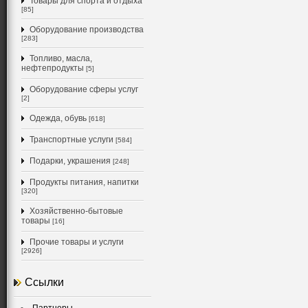
Товары для спорта и отдыха
[85]
Оборудование производства
[283]
Топливо, масла,
нефтепродукты
[5]
Оборудование сферы услуг
[2]
Одежда, обувь
[618]
Транспортные услуги
[584]
Подарки, украшения
[248]
Продукты питания, напитки
[320]
Хозяйственно-бытовые
товары
[16]
Прочие товары и услуги
[2926]
Ссылки