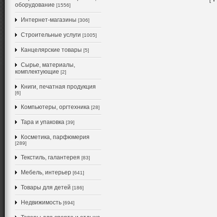
оборудование
[1556]
Интернет-магазины
[306]
Строительные услуги
[1005]
Канцелярские товары
[5]
Сырье, материалы,
комплектующие
[2]
Книги, печатная продукция
[6]
Компьютеры, оргтехника
[28]
Тара и упаковка
[39]
Косметика, парфюмерия
[289]
Текстиль, галантерея
[83]
Мебель, интерьер
[641]
Товары для детей
[186]
Недвижимость
[694]