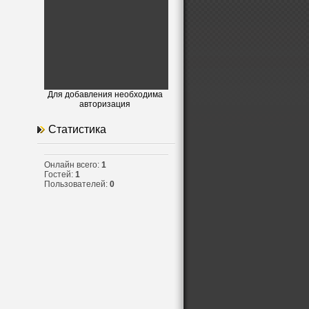
Для добавления необходима
авторизация
Статистика
Онлайн всего:
1
Гостей:
1
Пользователей:
0