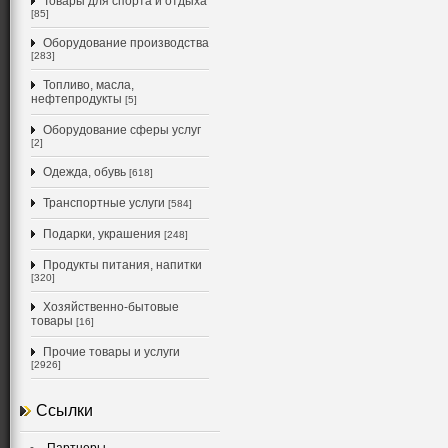
Товары для спорта и отдыха
[85]
Оборудование производства
[283]
Топливо, масла,
нефтепродукты
[5]
Оборудование сферы услуг
[2]
Одежда, обувь
[618]
Транспортные услуги
[584]
Подарки, украшения
[248]
Продукты питания, напитки
[320]
Хозяйственно-бытовые
товары
[16]
Прочие товары и услуги
[2926]
Ссылки