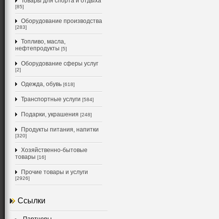
Товары для спорта и отдыха
[85]
Оборудование производства
[283]
Топливо, масла,
нефтепродукты
[5]
Оборудование сферы услуг
[2]
Одежда, обувь
[618]
Транспортные услуги
[584]
Подарки, украшения
[248]
Продукты питания, напитки
[320]
Хозяйственно-бытовые
товары
[16]
Прочие товары и услуги
[2926]
Ссылки