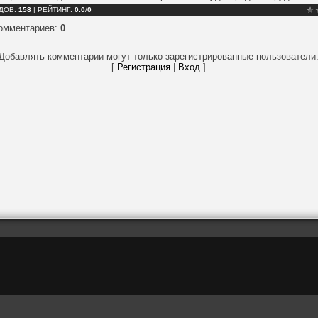
ДОВ
:
158
|
РЕЙТИНГ
:
0.0
/
0
комментариев
:
0
Добавлять комментарии могут только зарегистрированные пользователи
[
Регистрация
|
Вход
]