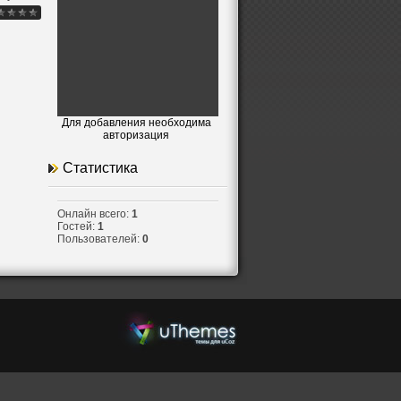
.
Для добавления необходима
авторизация
Статистика
Онлайн всего:
1
Гостей:
1
Пользователей:
0