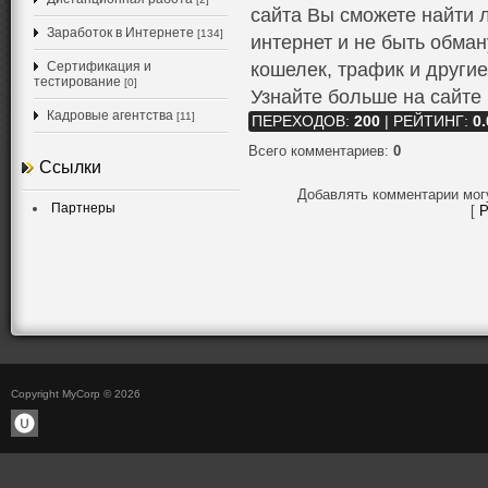
сайта Вы сможете найти л
Заработок в Интернете
[134]
интернет и не быть обма
Сертификация и
кошелек, трафик и другие
тестирование
[0]
Узнайте больше на сайте 
Кадровые агентства
[11]
ПЕРЕХОДОВ
:
200
|
РЕЙТИНГ
:
0.
Всего комментариев
:
0
Ссылки
Добавлять комментарии мог
Партнеры
[
Р
Copyright MyCorp © 2026