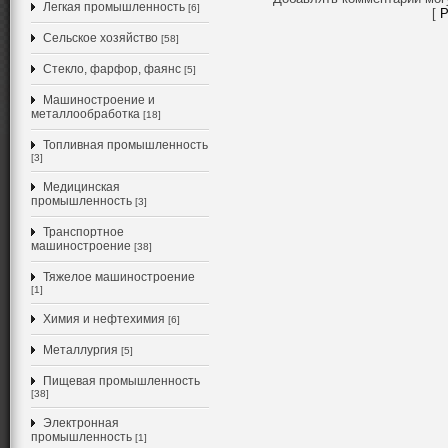
Легкая промышленность
[6]
[
Р
Сельское хозяйство
[58]
Стекло, фарфор, фаянс
[5]
Машиностроение и
металлообработка
[18]
Топливная промышленность
[3]
Медицинская
промышленность
[3]
Транспортное
машиностроение
[38]
Тяжелое машиностроение
[1]
Химия и нефтехимия
[6]
Металлургия
[5]
Пищевая промышленность
[38]
Электронная
промышленность
[1]