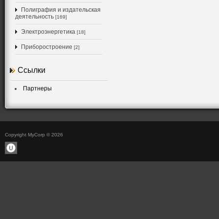
Полиграфия и издательская
деятельность
[169]
Электроэнергетика
[18]
Приборостроение
[2]
Ссылки
Партнеры
Copyright MyCorp © 2026