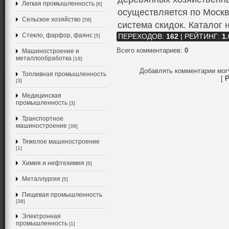
Легкая промышленность
[6]
осуществляется по Москв
Сельское хозяйство
[58]
система скидок. Каталог н
Стекло, фарфор, фаянс
[5]
ПЕРЕХОДОВ
:
162
|
РЕЙТИНГ
:
1.
Всего комментариев
:
0
Машиностроение и
металлообработка
[18]
Добавлять комментарии мог
Топливная промышленность
[
Р
[3]
Медицинская
промышленность
[3]
Транспортное
машиностроение
[38]
Тяжелое машиностроение
[1]
Химия и нефтехимия
[6]
Металлургия
[5]
Пищевая промышленность
[38]
Электронная
промышленность
[1]