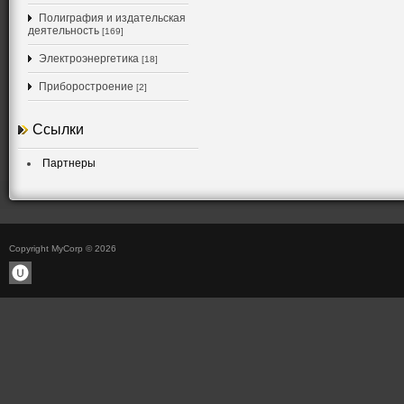
Полиграфия и издательская
деятельность
[169]
Электроэнергетика
[18]
Приборостроение
[2]
Ссылки
Партнеры
Copyright MyCorp © 2026