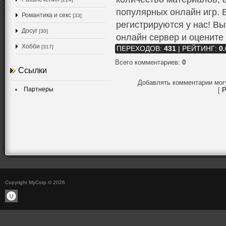
популярных онлайн игр. 
Романтика и секс
[33]
регистрируются у нас! В
Досуг
[30]
онлайн сервер и оцените
Хобби
[317]
ПЕРЕХОДОВ
:
431
|
РЕЙТИНГ
:
0.
Всего комментариев
:
0
Ссылки
Добавлять комментарии мог
Партнеры
[
Р
Copyright MyCorp © 2026