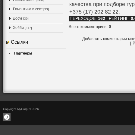
качества при подборе ту
Романтика и секс
[33]
+375 (17) 202 82 22.
Досуг
ПЕРЕХОДОВ
:
162
|
РЕЙТИНГ
:
0.
[30]
Всего комментариев
:
0
Хобби
[317]
Добавлять комментарии мог
Ссылки
[
Р
Партнеры
Copyright MyCorp © 2026