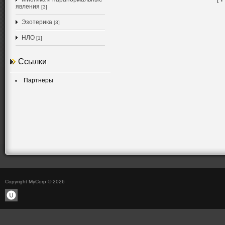
явления
[3]
Эзотерика
[3]
НЛО
[1]
Ссылки
Партнеры
Copyright MyCorp © 2026