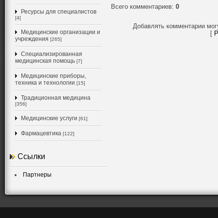
Всего комментариев
:
0
Ресурсы для специалистов
[4]
Добавлять комментарии мог
Медицинские организации и
[
Р
учреждения
[265]
Специализированная
медицинская помощь
[7]
Медицинские приборы,
техника и технологии
[15]
Традиционная медицина
[356]
Медицинские услуги
[61]
Фармацевтика
[122]
Ссылки
Партнеры