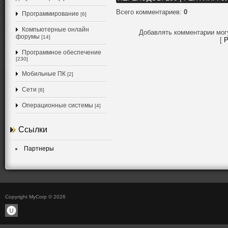
Всего комментариев
:
0
Программирование
[6]
Компьютерные онлайн
Добавлять комментарии мог
форумы
[14]
[
Р
Программное обеспечение
[230]
Мобильные ПК
[2]
Сети
[8]
Операционные системы
[4]
Ссылки
Партнеры
Copyright MyCorp © 2026