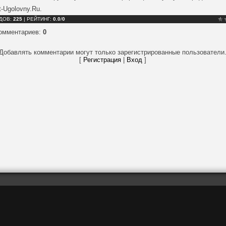
-Ugolovny.Ru.
ДОВ
:
225
|
РЕЙТИНГ
:
0.0
/
0
комментариев
:
0
Добавлять комментарии могут только зарегистрированные пользователи
[
Регистрация
|
Вход
]