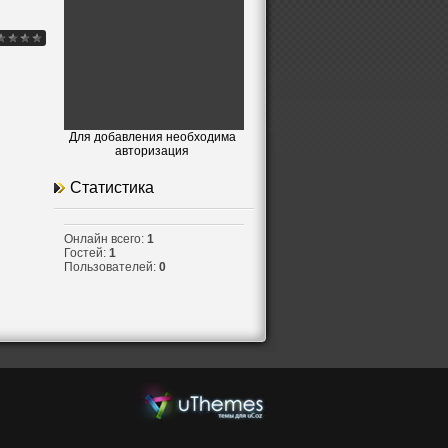
.
Для добавления необходима
авторизация
Статистика
Онлайн всего:
1
Гостей:
1
Пользователей:
0