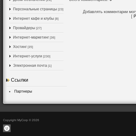
Персональные страницы
[23]
Добавлять комментарии мог
[
Р
Интернет кафе и клубы
[8]
Провайдеры
[27]
Интернет-маркетинг
[36]
Хостинг
[35]
Интернет-услуги
[230]
Электронная почта
[1]
Ссылки
Партнеры
Copyright MyCorp © 2026