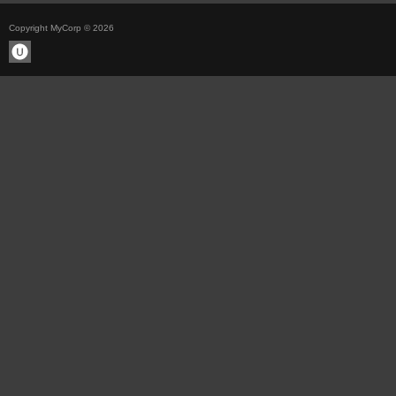
Copyright MyCorp © 2026