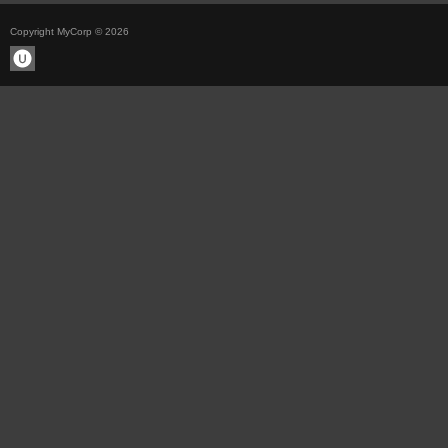
Copyright MyCorp © 2026