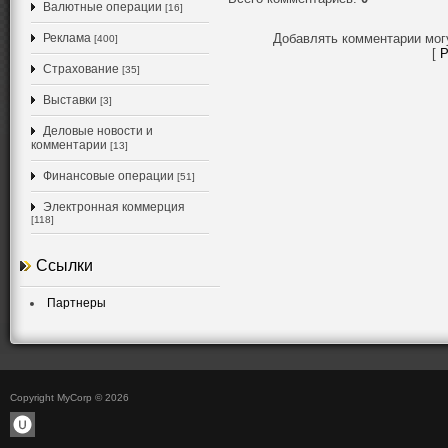
Валютные операции
[16]
Реклама
Добавлять комментарии мог
[400]
[
Р
Страхование
[35]
Выставки
[3]
Деловые новости и
комментарии
[13]
Финансовые операции
[51]
Электронная коммерция
[118]
Ссылки
Партнеры
Copyright MyCorp © 2026