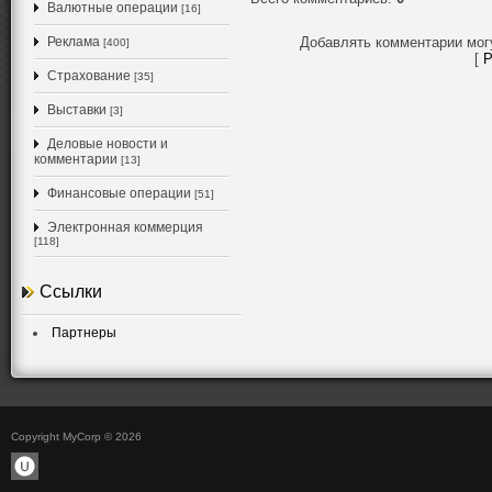
Валютные операции
[16]
Реклама
Добавлять комментарии мог
[400]
[
Р
Страхование
[35]
Выставки
[3]
Деловые новости и
комментарии
[13]
Финансовые операции
[51]
Электронная коммерция
[118]
Ссылки
Партнеры
Copyright MyCorp © 2026