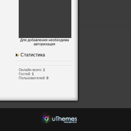
.
Для добавления необходима
авторизация
Статистика
Онлайн всего:
1
Гостей:
1
Пользователей:
0