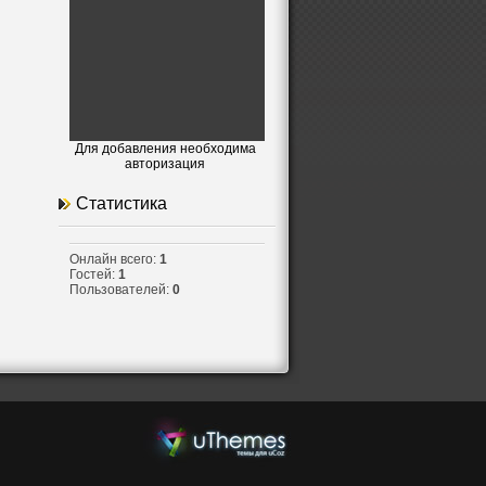
Для добавления необходима
авторизация
Статистика
Онлайн всего:
1
Гостей:
1
Пользователей:
0