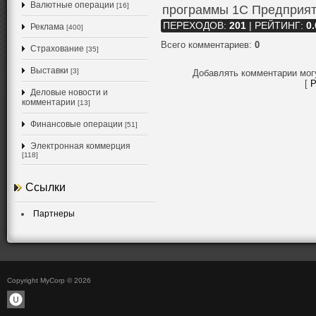
Валютные операции
[16]
программы 1С Предприят
ПЕРЕХОДОВ
:
201
|
РЕЙТИНГ
:
0.
Реклама
[400]
Всего комментариев
:
0
Страхование
[35]
Выставки
[3]
Добавлять комментарии мог
[
Р
Деловые новости и
комментарии
[13]
Финансовые операции
[51]
Электронная коммерция
[118]
Ссылки
Партнеры
Copyright MyCorp © 2026