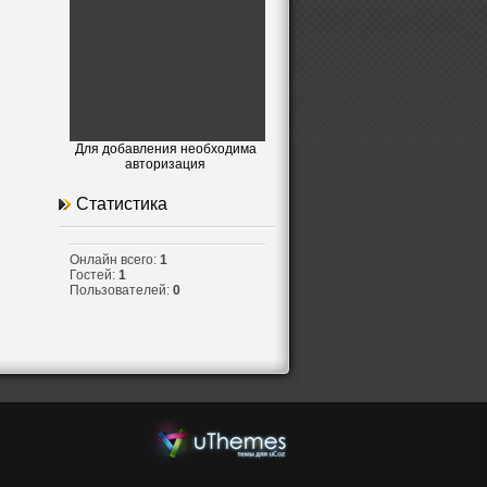
.
Для добавления необходима
авторизация
Статистика
Онлайн всего:
1
Гостей:
1
Пользователей:
0