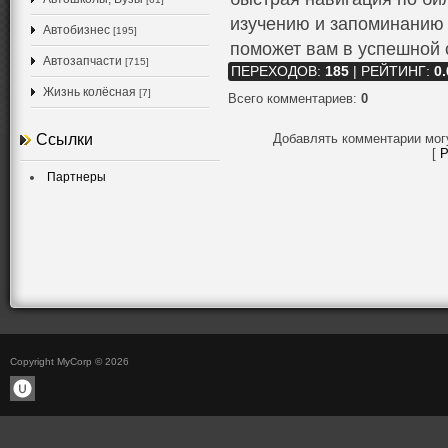
изучению и запоминанию
Автобизнес
[195]
поможет вам в успешной 
Автозапчасти
[715]
ПЕРЕХОДОВ
:
185
|
РЕЙТИНГ
:
0.
Жизнь колёсная
[7]
Всего комментариев
:
0
Ссылки
Добавлять комментарии мог
[
Р
Партнеры
Copyright MyCorp © 2026