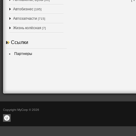
Автобизнес
[195]
Автозапчасти
[715]
Жизнь колёсная
[7]
Ссылки
Партнеры
Copyright MyCorp © 2026