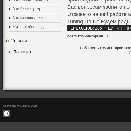
Вас вопросам звоните по 
Автобизнес
[195]
Отзывы о нашей работе В
Автозапчасти
[715]
Tuning.Dp.Ua Будем рады
Жизнь колёсная
[7]
ПЕРЕХОДОВ
:
165
|
РЕЙТИНГ
:
0.
Всего комментариев
:
0
Ссылки
Добавлять комментарии мог
Партнеры
[
Р
Copyright MyCorp © 2026